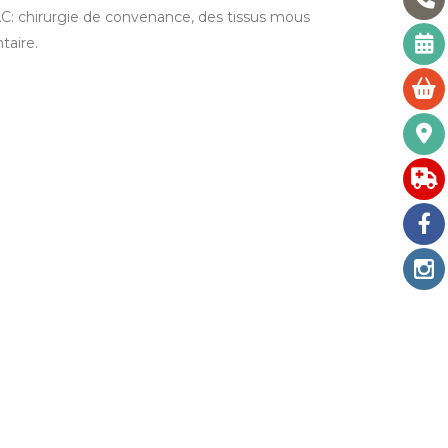
AC: chirurgie de convenance, des tissus mous
taire.