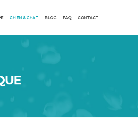
PE
CHIEN & CHAT
BLOG
FAQ
CONTACT
IQUE