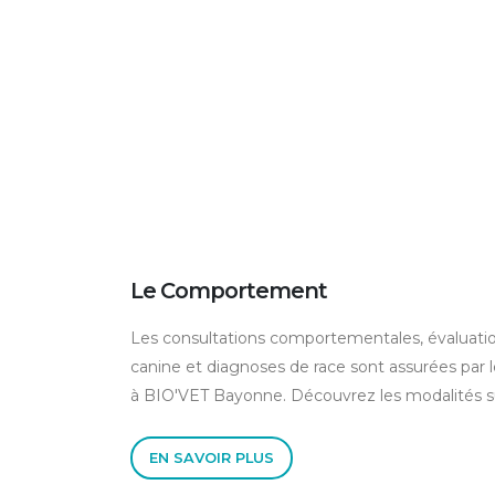
Le Comportement
Les consultations comportementales, évaluati
canine et diagnoses de race sont assurées par
à BIO'VET Bayonne. Découvrez les modalités su
EN SAVOIR PLUS