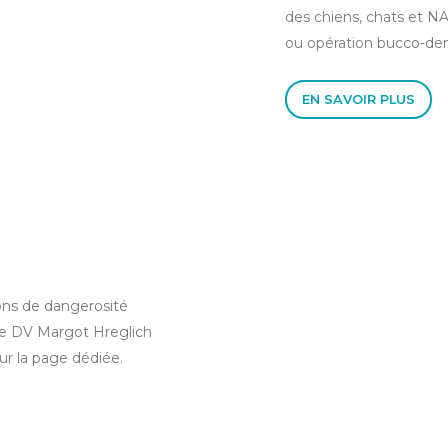
des chiens, chats et N
ou opération bucco-den
EN SAVOIR PLUS
ons de dangerosité
 le DV Margot Hreglich
r la page dédiée.