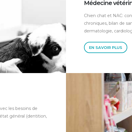
Médecine vétérin
Chien chat et NAC: con
chroniques, bilan de sa
dermatologie, cardiolog
EN SAVOIR PLUS
vec les besoins de
état général (dentition,