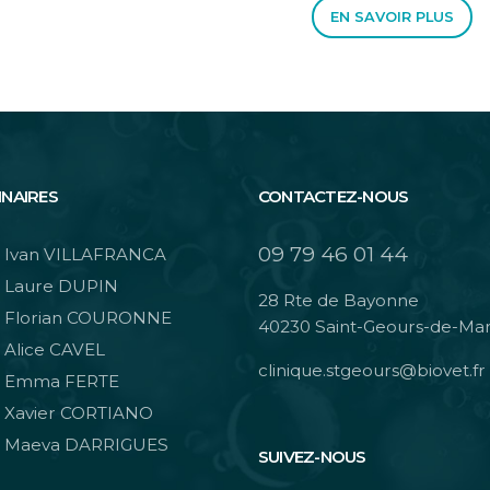
EN SAVOIR PLUS
INAIRES
CONTACTEZ-NOUS
09 79 46 01 44
 Ivan VILLAFRANCA
 Laure DUPIN
28 Rte de Bayonne
 Florian COURONNE
40230 Saint-Geours-de-M
 Alice CAVEL
clinique.stgeours@biovet.fr
 Emma FERTE
 Xavier CORTIANO
 Maeva DARRIGUES
SUIVEZ-NOUS