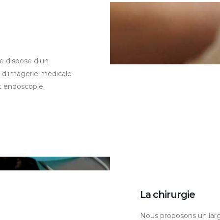
e dispose d'un
 d'imagerie médicale
t endoscopie.
La chirurgie
Nous proposons un large