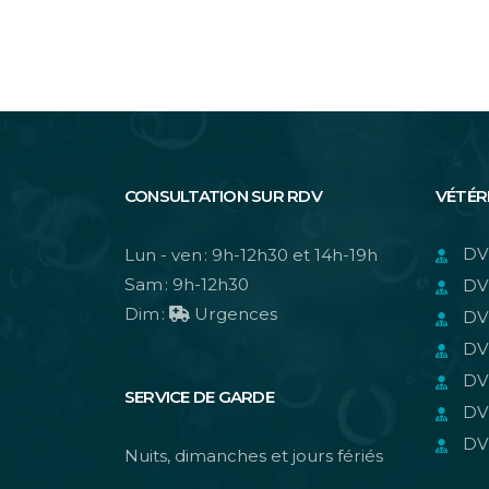
CONSULTATION SUR RDV
VÉTÉR
DV
Lun - ven : 9h-12h30 et 14h-19h
Sam : 9h-12h30
DV
Dim :
Urgences
DV
DV
DV
SERVICE DE GARDE
DV
DV
Nuits, dimanches et jours fériés