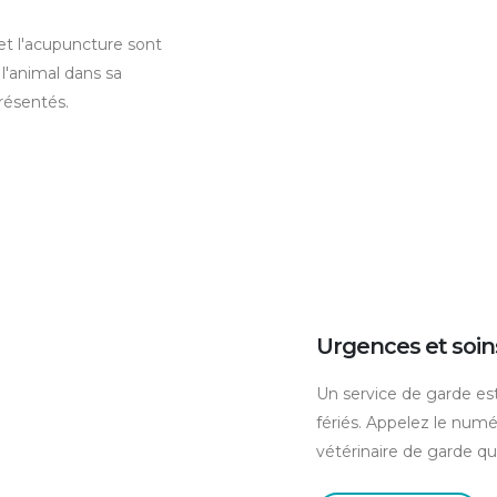
e et l'acupuncture sont
 l'animal dans sa
résentés.
Urgences et soins
Un service de garde est
fériés. Appelez le numé
vétérinaire de garde qu