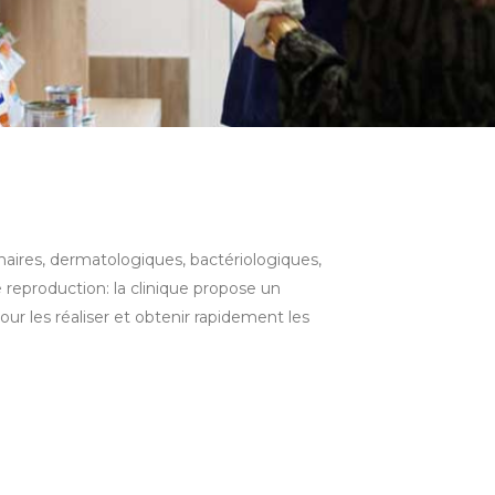
naires, dermatologiques, bactériologiques,
e reproduction: la clinique propose un
r les réaliser et obtenir rapidement les