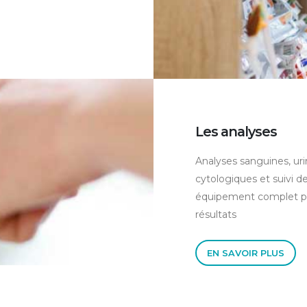
Les analyses
Analyses sanguines, uri
cytologiques et suivi d
équipement complet pou
résultats
EN SAVOIR PLUS