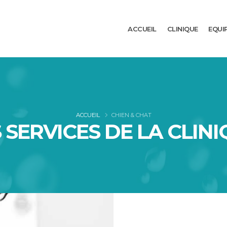
ACCUEIL
CLINIQUE
EQUI
ACCUEIL
CHIEN & CHAT
 SERVICES DE LA CLIN